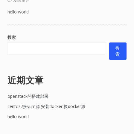
发表留言
hello world
搜索
搜
索
近期文章
openstack的搭建部署
centos7换yum源 安装docker 换docker源
hello world