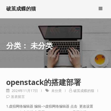
跳
破茧成蝶的猫
转
到
内
容
分类：
未分类
openstack的搭建部署
2024年11月17日
未分类
破茧成蝶的猫
发表留言
1.虚拟网络编辑器 编辑–>虚拟网络编辑器 点击 更改设置